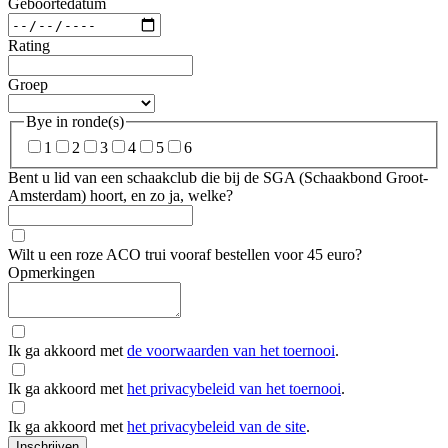
Geboortedatum
Rating
Groep
Bye in ronde(s)
1
2
3
4
5
6
Bent u lid van een schaakclub die bij de SGA (Schaakbond Groot-
Amsterdam) hoort, en zo ja, welke?
Wilt u een roze ACO trui vooraf bestellen voor 45 euro?
Opmerkingen
Ik ga akkoord met
de voorwaarden van het toernooi
.
Ik ga akkoord met
het privacybeleid van het toernooi
.
Ik ga akkoord met
het privacybeleid van de site
.