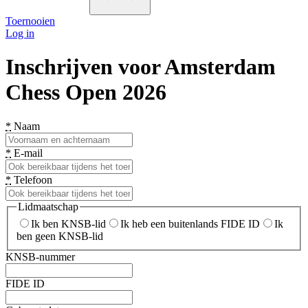
Toernooien
Log in
Inschrijven voor Amsterdam
Chess Open 2026
*
Naam
*
E-mail
*
Telefoon
Lidmaatschap
Ik ben KNSB-lid
Ik heb een buitenlands FIDE ID
Ik
ben geen KNSB-lid
KNSB-nummer
FIDE ID