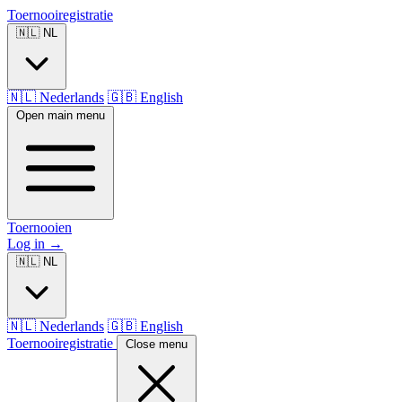
Toernooiregistratie
🇳🇱 NL
🇳🇱 Nederlands
🇬🇧 English
Open main menu
Toernooien
Log in
→
🇳🇱 NL
🇳🇱 Nederlands
🇬🇧 English
Toernooiregistratie
Close menu