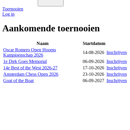
Toernooien
Log in
Aankomende toernooien
Naam
Startdatum
Oscar Romero Open Hoorns
14-08-2026
Inschrijven
Kampioenschap 2026
1e Dirk Goes Memorial
06-09-2026
Inschrijven
14e Best of the West 2026-27
17-10-2026
Inschrijven
Amsterdam Chess Open 2026
23-10-2026
Inschrijven
Goat of the Boat
06-09-2027
Inschrijven