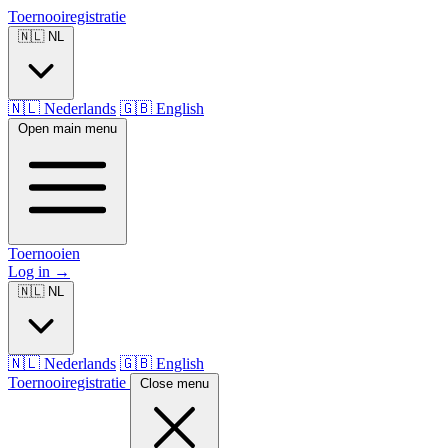
Toernooiregistratie
🇳🇱 NL
🇳🇱 Nederlands
🇬🇧 English
Open main menu
Toernooien
Log in
→
🇳🇱 NL
🇳🇱 Nederlands
🇬🇧 English
Toernooiregistratie
Close menu