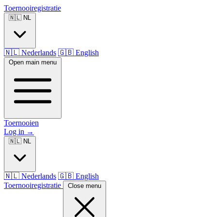
Toernooiregistratie
🇳🇱 NL
🇳🇱 Nederlands
🇬🇧 English
Open main menu
Toernooien
Log in
→
🇳🇱 NL
🇳🇱 Nederlands
🇬🇧 English
Toernooiregistratie
Close menu